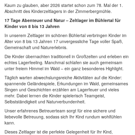
Kaum zu glauben, aber 2026 startet schon zum 78. Mal der 1.
Abschnitt des Kinderzeltlagers in der Zimmerbergmühle.
17 Tage Abenteuer und Natur – Zeltlager im Bühlertal für
Kinder von 8 bis 13 Jahren
In unserem Zeltlager im schönen Bühlertal verbringen Kinder im
Alter von 8 bis 13 Jahren 17 unvergessliche Tage voller Spaß,
Gemeinschaft und Naturerlebnis.
Die Kinder übernachten traditionell in Großzelten und erleben ein
echtes Lagerfeeling. Manchmal schlafen sie auch gemeinsam
unter freiem Himmel im Wald – ein ganz besonderes Highlight.
Täglich warten abwechslungsreiche Aktivitäten auf die Kinder:
spannende Geländespiele, Erkundungen im Wald, gemeinsames
Singen und Geschichten erzählen am Lagerfeuer und vieles
mehr. Dabei lernen die Kinder spielerisch Teamgeist,
Selbstständigkeit und Naturverbundenheit.
Unser erfahrenes Betreuerteam sorgt für eine sichere und
liebevolle Betreuung, sodass sich Ihr Kind rundum wohlfühlen
kann.
Dieses Zeltlager ist die perfekte Gelegenheit für Ihr Kind,