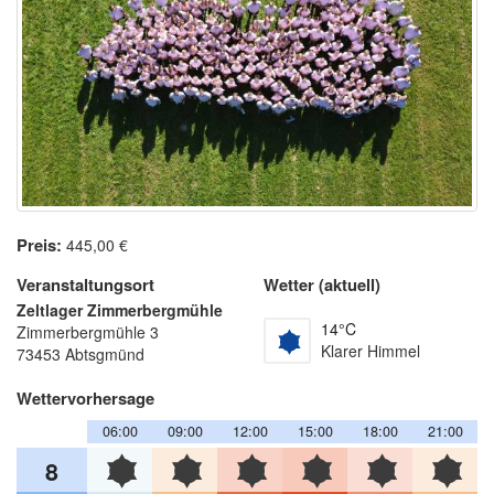
Preis:
445,00
€
Veranstaltungsort
Wetter (aktuell)
Zeltlager Zimmerbergmühle
14°C
Zimmerbergmühle 3
Klarer Himmel
73453
Abtsgmünd
Wettervorhersage
06:00
09:00
12:00
15:00
18:00
21:00
8